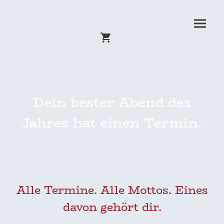
Dein bester Abend des
Jahres hat einen Termin.
Alle Termine. Alle Mottos. Eines
davon gehört dir.